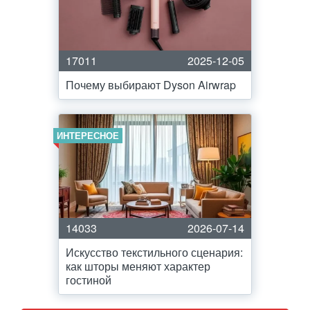
17011
2025-12-05
Почему выбирают Dyson Airwrap
ИНТЕРЕСНОЕ
14033
2026-07-14
Искусство текстильного сценария:
как шторы меняют характер
гостиной