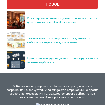
НОВОЕ
Как сохранить тепло в доме: зачем на самом
деле нужен семейный психолог
Технологии производства ограждений: от
выбора материалов до монтажа
Практическое руководство по выбору навесов
из поликарбоната
© Копирование разрешено. Письменное уведомление и
разрешение не требуется. Vladimir-golovin-propovedi.ru не против
любого использования материалов со своего сайта, но при
указании читаемой гиперссылки на источник.