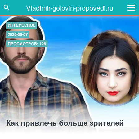
Vladimir-golovin-propovedi.ru
ИНТЕРЕСНОЕ
2026-06-07
ПРОСМОТРОВ: 126
Как привлечь больше зрителей