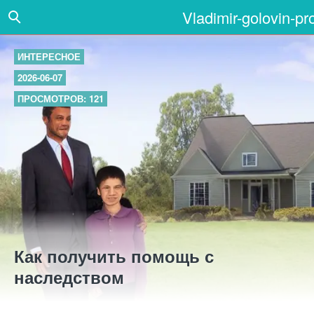
Vladimir-golovin-pr
ИНТЕРЕСНОЕ
2026-06-07
ПРОСМОТРОВ: 121
Как получить помощь с
наследством