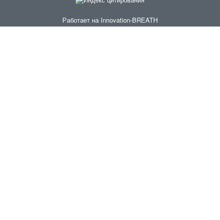
Работает на
Innovation-BREATH