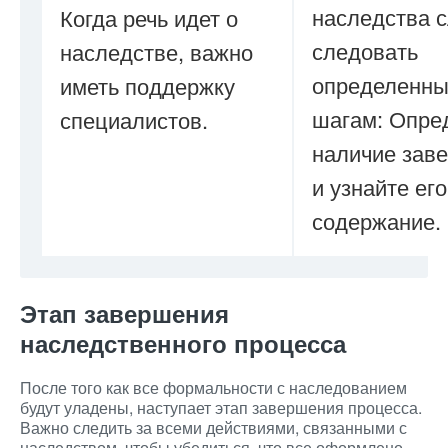
наследства 
Когда речь идет о
следовать
наследстве, важно
определенн
иметь поддержку
шагам: Опре
специалистов.
наличие зав
и узнайте его
содержание.
Этап завершения
наследственного процесса
После того как все формальности с наследованием
будут уладены, наступает этап завершения процесса.
Важно следить за всеми действиями, связанными с
наследством, чтобы убедиться, что все оформлено