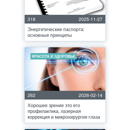
318
2025-11-27
Энергетические паспорта:
основные принципы
КРАСОТА И ЗДОРОВЬЕ
262
2026-02-14
Хорошее зрение это его
профилактика, лазерная
коррекция и микрохирургия глаза