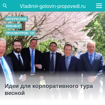
Vladimir-golovin-propovedi.ru
ИНТЕРЕСНОЕ
2026-06-07
ПРОСМОТРОВ: 121
Идеи для корпоративного тура
весной