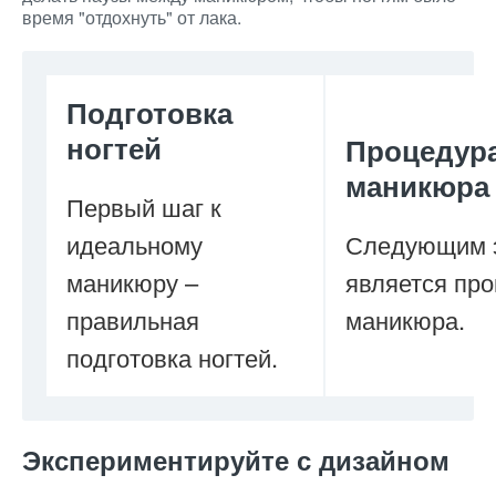
время "отдохнуть" от лака.
Подготовка
ногтей
Процедур
маникюра
Первый шаг к
идеальному
Следующим 
маникюру –
является пр
правильная
маникюра.
подготовка ногтей.
Экспериментируйте с дизайном