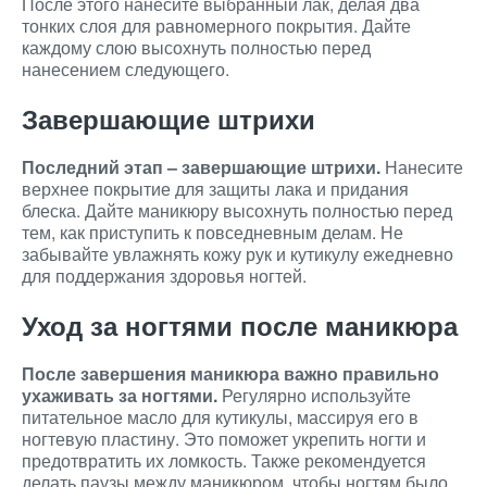
После этого нанесите выбранный лак, делая два
тонких слоя для равномерного покрытия. Дайте
каждому слою высохнуть полностью перед
нанесением следующего.
Завершающие штрихи
Последний этап – завершающие штрихи.
Нанесите
верхнее покрытие для защиты лака и придания
блеска. Дайте маникюру высохнуть полностью перед
тем, как приступить к повседневным делам. Не
забывайте увлажнять кожу рук и кутикулу ежедневно
для поддержания здоровья ногтей.
Уход за ногтями после маникюра
После завершения маникюра важно правильно
ухаживать за ногтями.
Регулярно используйте
питательное масло для кутикулы, массируя его в
ногтевую пластину. Это поможет укрепить ногти и
предотвратить их ломкость. Также рекомендуется
делать паузы между маникюром, чтобы ногтям было