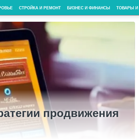
РОВЬЕ
СТРОЙКА И РЕМОНТ
БИЗНЕС И ФИНАНСЫ
ТОВАРЫ И
атегии продвижения