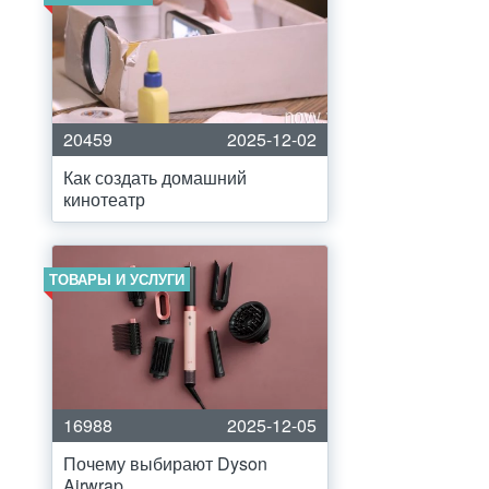
20459
2025-12-02
Как создать домашний
кинотеатр
ТОВАРЫ И УСЛУГИ
16988
2025-12-05
Почему выбирают Dyson
Airwrap