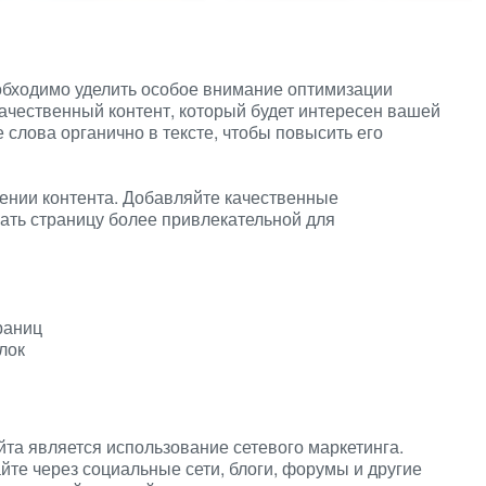
бходимо уделить особое внимание оптимизации
качественный контент, который будет интересен вашей
слова органично в тексте, чтобы повысить его
ении контента. Добавляйте качественные
лать страницу более привлекательной для
раниц
лок
та является использование сетевого маркетинга.
те через социальные сети, блоги, форумы и другие