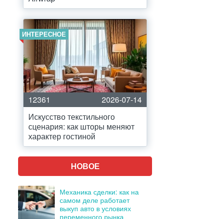
ИНТЕРЕСНОЕ
12361
2026-07-14
Искусство текстильного
сценария: как шторы меняют
характер гостиной
НОВОЕ
Механика сделки: как на
самом деле работает
выкуп авто в условиях
переменного рынка