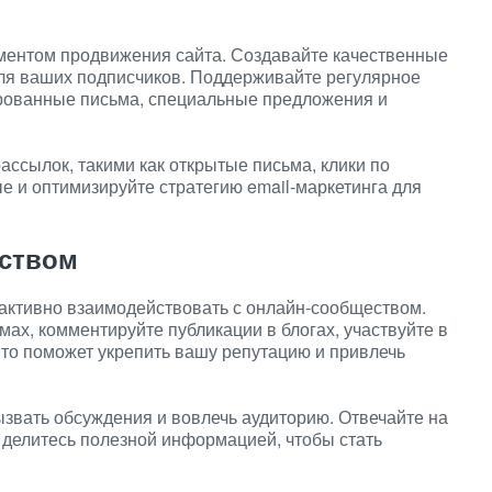
ментом продвижения сайта. Создавайте качественные
для ваших подписчиков. Поддерживайте регулярное
рованные письма, специальные предложения и
ассылок, такими как открытые письма, клики по
е и оптимизируйте стратегию email-маркетинга для
еством
активно взаимодействовать с онлайн-сообществом.
ах, комментируйте публикации в блогах, участвуйте в
Это поможет укрепить вашу репутацию и привлечь
звать обсуждения и вовлечь аудиторию. Отвечайте на
 делитесь полезной информацией, чтобы стать