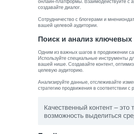
онлайн-платформы. Взаимодействуйте с ау
создавайте диалог.
Сотрудничество с блогерами и мнениондат
вашей целевой аудитории.
Поиск и анализ ключевых
Одним из важных шагов в продвижении сай
Используйте специальные инструменты дл
вашей нише. Создавайте контент, оптимиз
целевую аудиторию.
Анализируйте данные, отслеживайте измен
стратегию продвижения в соответствии с 
Качественный контент – это 
возможность выделиться сре