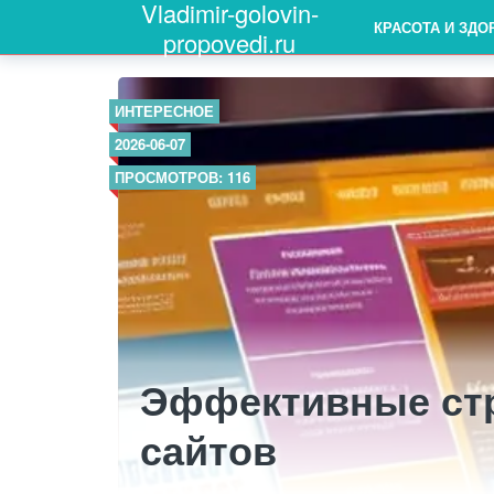
Vladimir-golovin-
КРАСОТА И ЗДО
propovedi.ru
ИНТЕРЕСНОЕ
2026-06-07
ПРОСМОТРОВ: 116
Эффективные стр
сайтов