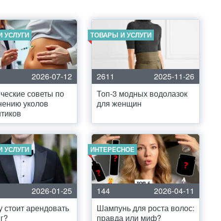
И УСЛУГИ
ТОВАРЫ И УСЛУГИ
2026-07-12
2611
2025-11-26
ческие советы по
Топ-3 модных водолазок
нению уколов
для женщин
тиков
И УСЛУГИ
ИНТЕРЕСНОЕ
2026-01-25
144
2026-04-11
 стоит арендовать
Шампунь для роста волос:
г?
правда или миф?