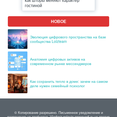
как шторы меняют характер
гостиной
НОВОЕ
Эволюция цифрового пространства на базе
сообщества Lolzteam
Анатомия цифровых активов на
современном рынке мессенджеров
Как сохранить тепло в доме: зачем на самом
деле нужен семейный психолог
© Копирование разрешено. Письменное уведомление и
разрешение не требуется. Vladimir-golovin-propovedi.ru не против