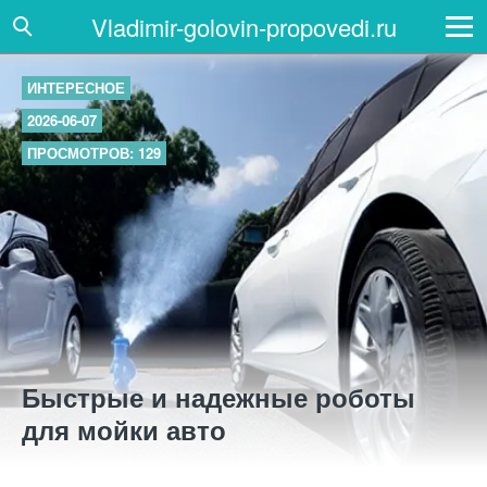
Vladimir-golovin-propovedi.ru
ИНТЕРЕСНОЕ
2026-06-07
ПРОСМОТРОВ: 129
Быстрые и надежные роботы
для мойки авто