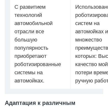
С развитием
Использован
технологий
роботизиров
автомобильной
систем на
отрасли все
автомойках 
большую
множество
популярность
преимуществ
приобретают
которых: Вы
роботизированные
качество мой
системы на
потери врем
автомойках.
ручную работ
Адаптация к различным