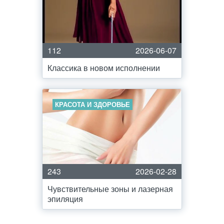
112
2026-06-07
Классика в новом исполнении
КРАСОТА И ЗДОРОВЬЕ
243
2026-02-28
Чувствительные зоны и лазерная
эпиляция