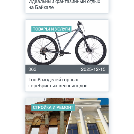
Идеальный фантазийный отдых
на Байкале
ТОВАРЫ И УСЛУГИ
363
2025-12-15
Топ-5 моделей горных
серебристых велосипедов
СТРОЙКА И РЕМОНТ