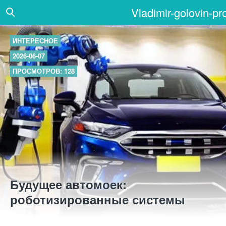
Vladimir-golovin-pr
ИНТЕРЕСНОЕ
2026-06-07
ПРОСМОТРОВ: 128
Будущее автомоек:
роботизированные системы