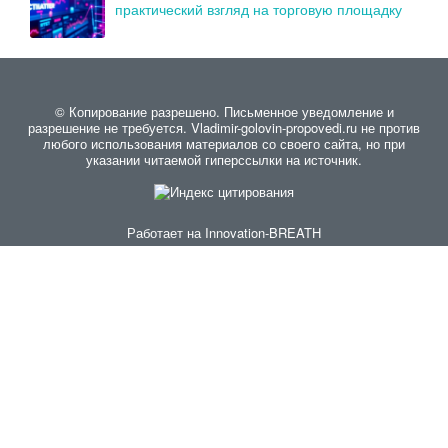
практический взгляд на торговую площадку
© Копирование разрешено. Письменное уведомление и
разрешение не требуется. Vladimir-golovin-propovedi.ru не против
любого использования материалов со своего сайта, но при
указании читаемой гиперссылки на источник.
Работает на
Innovation-BREATH