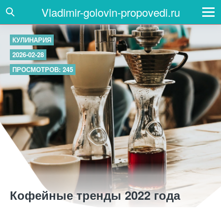
Vladimir-golovin-propovedi.ru
КУЛИНАРИЯ
2026-02-28
ПРОСМОТРОВ: 245
Кофейные тренды 2022 года