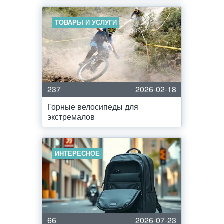
ТОВАРЫ И УСЛУГИ
237
2026-02-18
Горные велосипеды для
экстремалов
ИНТЕРЕСНОЕ
66
2026-07-23