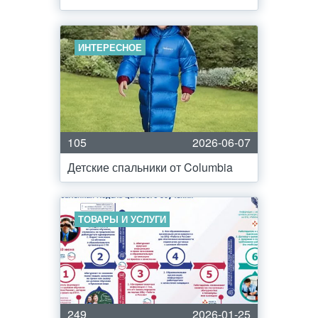
ИНТЕРЕСНОЕ
105
2026-06-07
Детские спальники от Columbia
ТОВАРЫ И УСЛУГИ
249
2026-01-25