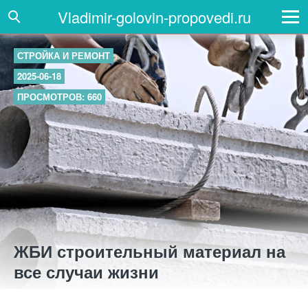
Vladimir-golovin-propovedi.ru
СТРОЙКА И РЕМОНТ
2025-06-18
ПРОСМОТРОВ: 660
ЖБИ строительный материал на
все случаи жизни