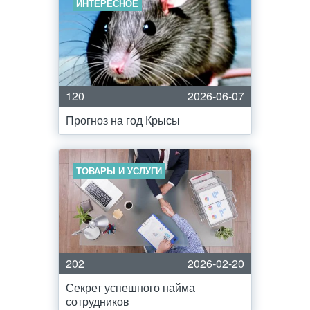
ИНТЕРЕСНОЕ
120
2026-06-07
Прогноз на год Крысы
ТОВАРЫ И УСЛУГИ
202
2026-02-20
Секрет успешного найма
сотрудников