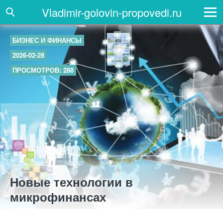
Vladimir-golovin-propovedi.ru
БИЗНЕС И ФИНАНСЫ
2026-02-28
ПРОСМОТРОВ: 288
Новые технологии в
микрофинансах