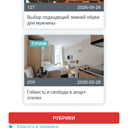
127
2026-06-26
Выбор подходящей зимней обуви
для мужчины
ТУРИЗМ
209
2026-02-28
Гибкость и свобода в апарт-
отелях
РУБРИКИ
Красота и здоровье