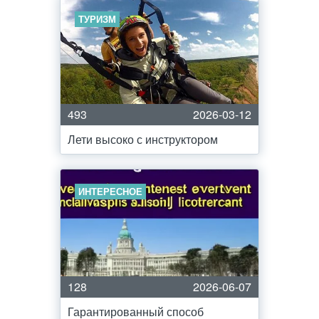
ТУРИЗМ
493
2026-03-12
Лети высоко с инструктором
ИНТЕРЕСНОЕ
128
2026-06-07
Гарантированный способ