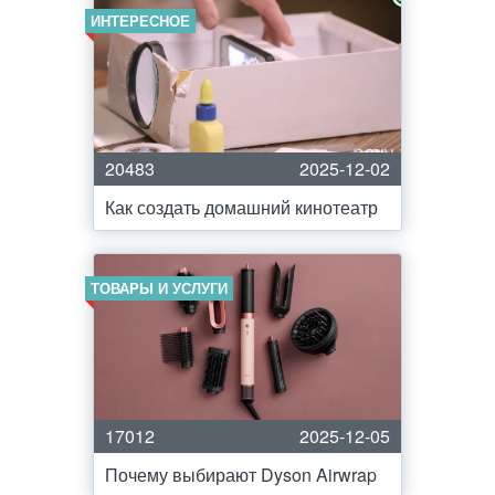
ИНТЕРЕСНОЕ
20483
2025-12-02
Как создать домашний кинотеатр
ТОВАРЫ И УСЛУГИ
17012
2025-12-05
Почему выбирают Dyson Airwrap