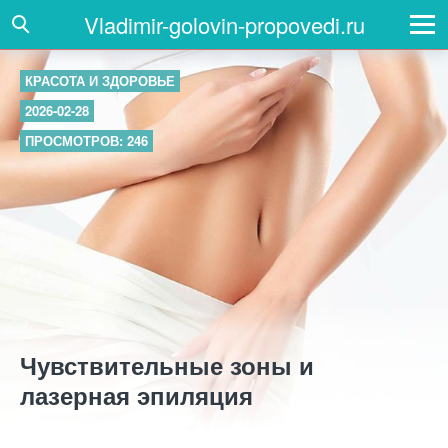
Vladimir-golovin-propovedi.ru
КРАСОТА И ЗДОРОВЬЕ
2026-02-28
ПРОСМОТРОВ: 246
Чувствительные зоны и
лазерная эпиляция