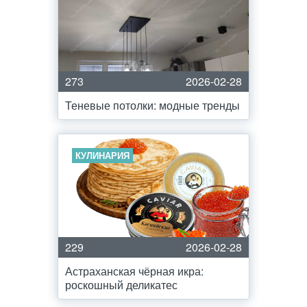
273
2026-02-28
Теневые потолки: модные тренды
КУЛИНАРИЯ
229
2026-02-28
Астраханская чёрная икра:
роскошный деликатес