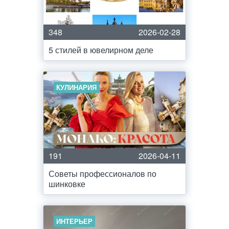
348
2026-02-28
5 стилей в ювелирном деле
КУЛИНАРИЯ
191
2026-04-11
Советы профессионалов по
шинковке
ИНТЕРЬЕР