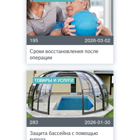
195
2026-03-02
Сроки восстановления после
операции
ТОВАРЫ И УСЛУГИ
283
2026-01-30
Защита бассейна с помощью
купола