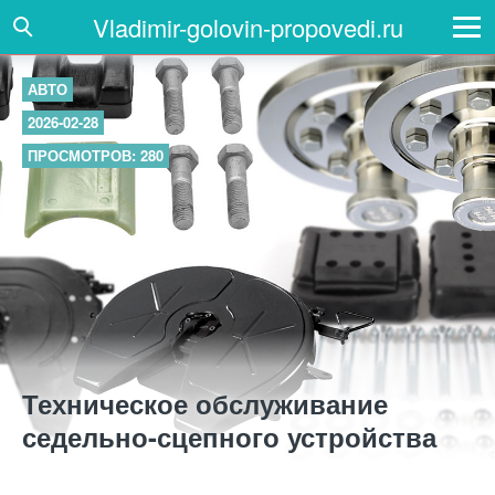
Vladimir-golovin-propovedi.ru
АВТО
2026-02-28
ПРОСМОТРОВ: 280
Техническое обслуживание
седельно-сцепного устройства