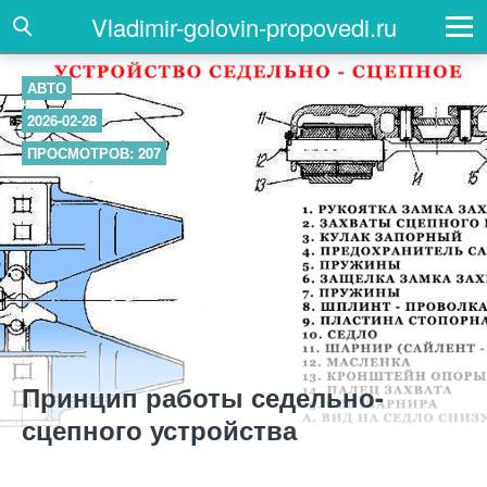
Vladimir-golovin-propovedi.ru
АВТО
2026-02-28
ПРОСМОТРОВ: 207
Принцип работы седельно-
сцепного устройства