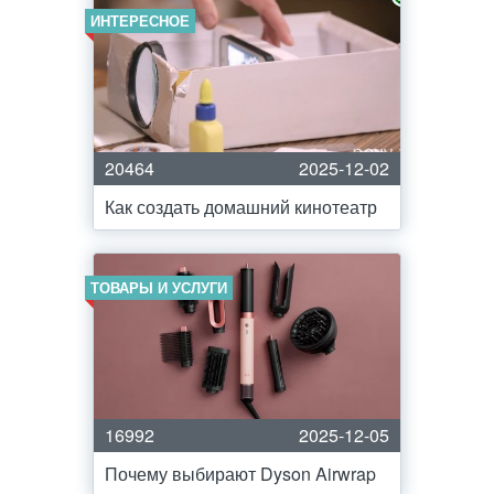
ИНТЕРЕСНОЕ
20464
2025-12-02
Как создать домашний кинотеатр
ТОВАРЫ И УСЛУГИ
16992
2025-12-05
Почему выбирают Dyson Airwrap