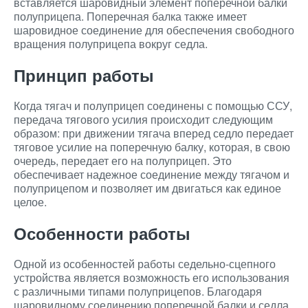
вставляется шаровидный элемент поперечной балки
полуприцепа. Поперечная балка также имеет
шаровидное соединение для обеспечения свободного
вращения полуприцепа вокруг седла.
Принцип работы
Когда тягач и полуприцеп соединены с помощью ССУ,
передача тягового усилия происходит следующим
образом: при движении тягача вперед седло передает
тяговое усилие на поперечную балку, которая, в свою
очередь, передает его на полуприцеп. Это
обеспечивает надежное соединение между тягачом и
полуприцепом и позволяет им двигаться как единое
целое.
Особенности работы
Одной из особенностей работы седельно-сцепного
устройства является возможность его использования
с различными типами полуприцепов. Благодаря
шаровидному соединению поперечной балки и седла,