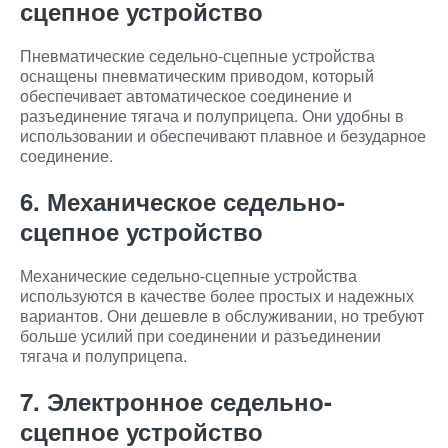
сцепное устройство
Пневматические седельно-сцепные устройства
оснащены пневматическим приводом, который
обеспечивает автоматическое соединение и
разъединение тягача и полуприцепа. Они удобны в
использовании и обеспечивают плавное и безударное
соединение.
6. Механическое седельно-
сцепное устройство
Механические седельно-сцепные устройства
используются в качестве более простых и надежных
вариантов. Они дешевле в обслуживании, но требуют
больше усилий при соединении и разъединении
тягача и полуприцепа.
7. Электронное седельно-
сцепное устройство