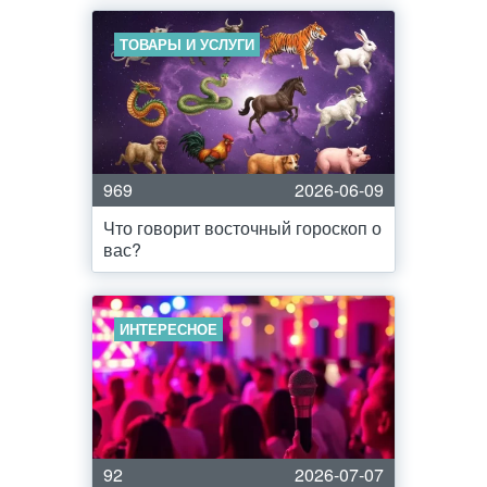
ТОВАРЫ И УСЛУГИ
969
2026-06-09
Что говорит восточный гороскоп о
вас?
ИНТЕРЕСНОЕ
92
2026-07-07