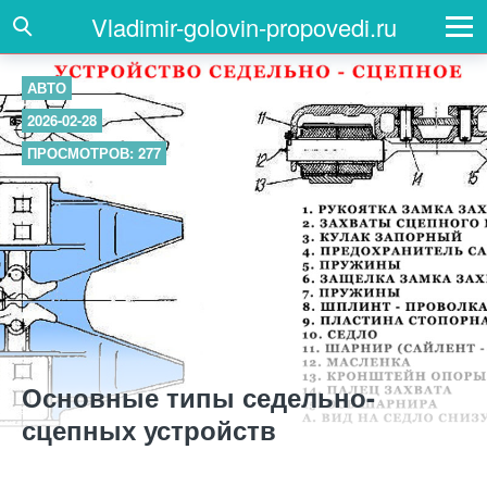
Vladimir-golovin-propovedi.ru
АВТО
2026-02-28
ПРОСМОТРОВ: 277
Основные типы седельно-
сцепных устройств